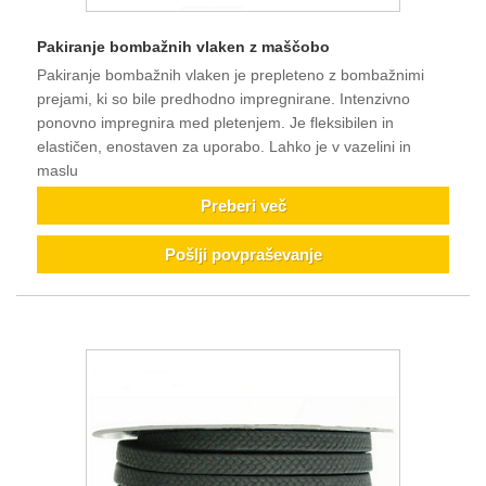
Pakiranje bombažnih vlaken z maščobo
Pakiranje bombažnih vlaken je prepleteno z bombažnimi
prejami, ki so bile predhodno impregnirane. Intenzivno
ponovno impregnira med pletenjem. Je fleksibilen in
elastičen, enostaven za uporabo. Lahko je v vazelini in
maslu
Preberi več
Pošlji povpraševanje