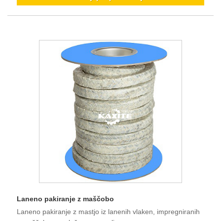
Laneno pakiranje z maščobo
Laneno pakiranje z mastjo iz lanenih vlaken, impregniranih