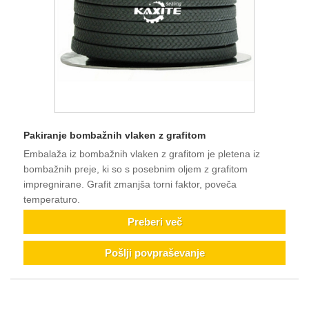
Pakiranje bombažnih vlaken z grafitom
Embalaža iz bombažnih vlaken z grafitom je pletena iz
bombažnih preje, ki so s posebnim oljem z grafitom
impregnirane. Grafit zmanjša torni faktor, poveča
temperaturo.
Preberi več
Pošlji povpraševanje