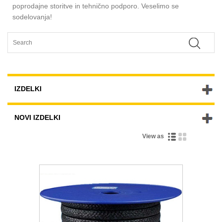
poprodajne storitve in tehnično podporo. Veselimo se
sodelovanja!
IZDELKI
NOVI IZDELKI
View as