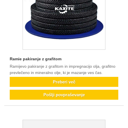
Ramie pakiranje z grafitom
Ramijevo pakiranje z grafitom in impregnacijo olja, grafitno
prevlečeno in mineralno olje, ki je mazanje ves čas.
Preberi več
Pošlji povpraševanje