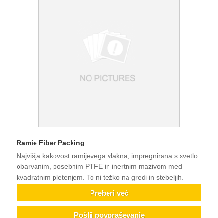
Ramie Fiber Packing
Najvišja kakovost ramijevega vlakna, impregnirana s svetlo
obarvanim, posebnim PTFE in inertnim mazivom med
kvadratnim pletenjem. To ni težko na gredi in stebeljih.
Preberi več
Pošlji povpraševanje