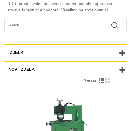
RD in predelovalne dejavnosti, imamo popoln poprodajne
storitve in tehnične podporo. Veselimo se sodelovanja!
IZDELKI
NOVI IZDELKI
View as