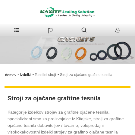
>
Izdelki
>
Tesnilni stroji
>
Stroji za ojačane grafitne tesnila
domov
Stroji za ojačane grafitne tesnila
Kategorije izdelkov strojev za grafitne ojačene tesnila,
specializirani smo za proizvajalce iz Kitajske, stroji za grafitne
ojačane tesnila dobaviteljev / tovarne, veleprodajni
visokokakovostni izdelki strojev za grafitno ojačane tesnila