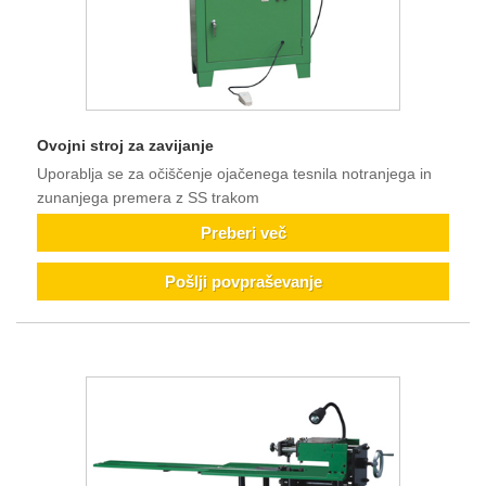
Ovojni stroj za zavijanje
Uporablja se za očiščenje ojačenega tesnila notranjega in
zunanjega premera z SS trakom
Preberi več
Pošlji povpraševanje