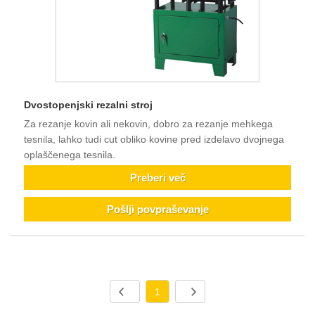
Dvostopenjski rezalni stroj
Za rezanje kovin ali nekovin, dobro za rezanje mehkega
tesnila, lahko tudi cut obliko kovine pred izdelavo dvojnega
oplaščenega tesnila.
Preberi več
Pošlji povpraševanje
1