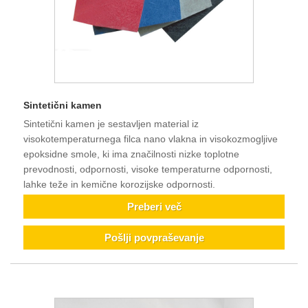
Sintetični kamen
Sintetični kamen je sestavljen material iz
visokotemperaturnega filca nano vlakna in visokozmogljive
epoksidne smole, ki ima značilnosti nizke toplotne
prevodnosti, odpornosti, visoke temperaturne odpornosti,
lahke teže in kemične korozijske odpornosti.
Preberi več
Pošlji povpraševanje