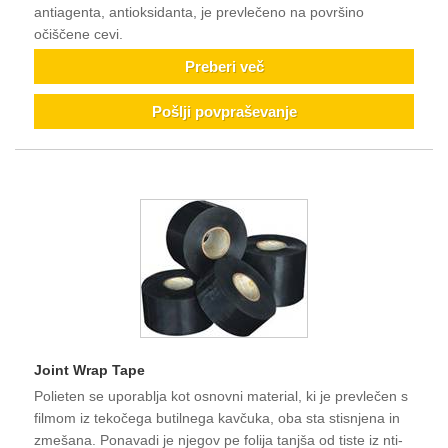
antiagenta, antioksidanta, je prevlečeno na površino
očiščene cevi.
Preberi več
Pošlji povpraševanje
Joint Wrap Tape
Polieten se uporablja kot osnovni material, ki je prevlečen s
filmom iz tekočega butilnega kavčuka, oba sta stisnjena in
zmešana. Ponavadi je njegov pe folija tanjša od tiste iz nti-