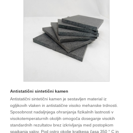
Antistatični sintetični kamen
Antistatični sintetični kamen je sestavljen material iz
ogljikovih vlaken in antistatične visoko mehanske trdnosti.
Sposobnost nadaljnjega ohranjanja fizikalnih lastnosti v
visokotemperaturnih okoljih omogoča doseganje visokih
standardnih rezultatov brez izkrivljanja med postopkom
spajkanja valov. Pod ostro okolje kratkega časa 350 ° C in