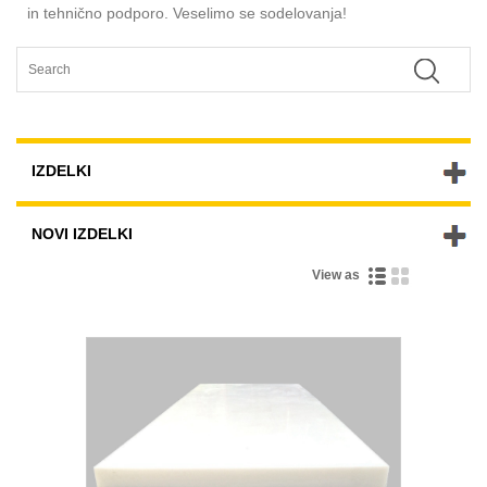
in tehnično podporo. Veselimo se sodelovanja!
IZDELKI
NOVI IZDELKI
View as