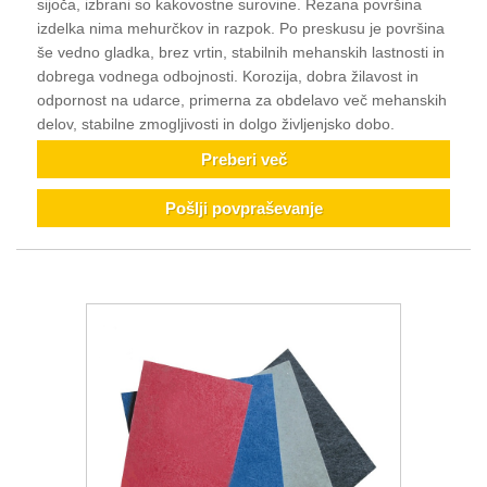
sijoča, izbrani so kakovostne surovine. Rezana površina
izdelka nima mehurčkov in razpok. Po preskusu je površina
še vedno gladka, brez vrtin, stabilnih mehanskih lastnosti in
dobrega vodnega odbojnosti. Korozija, dobra žilavost in
odpornost na udarce, primerna za obdelavo več mehanskih
delov, stabilne zmogljivosti in dolgo življenjsko dobo.
Preberi več
Pošlji povpraševanje