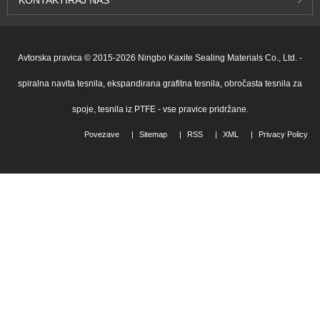
Avtorska pravica © 2015-2026 Ningbo Kaxite Sealing Materials Co., Ltd. -
spiralna navita tesnila, ekspandirana grafitna tesnila, obročasta tesnila za
spoje, tesnila iz PTFE - vse pravice pridržane.
Povezave
Sitemap
RSS
XML
Privacy Policy