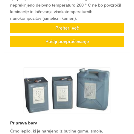
neprekinjeno delovno temperaturo 260 ° C ne bo povzročil
laminacije in ločevanja visokotemperaturnih
nanokompozitov (sintetični kamen).
Preberi več
Pošlji povpraševanje
Priprava barv
Črno lepilo, ki je narejeno iz butilne gume, smole,