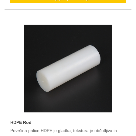
HDPE Rod
Površina palice HDPE je gladka, tekstura je občutljiva in